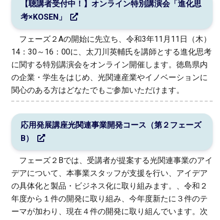
【聴講者受付中！】オンライン特別講演会「進化思
考×KOSEN」
フェーズ２Aの開始に先立ち、令和3年11月11日（木）
14：30～16：00に、太刀川英輔氏を講師とする進化思考
に関する特別講演会をオンライン開催します。徳島県内
の企業・学生をはじめ、光関連産業やイノベーションに
関心のある方はどなたでもご参加いただけます。
応用発展講座光関連事業開発コース（第２フェーズ
B）
フェーズ２Bでは、受講者が提案する光関連事業のアイ
デアについて、本事業スタッフが支援を行い、アイデア
の具体化と製品・ビジネス化に取り組みます。、令和２
年度から１件の開発に取り組み、今年度新たに３件のテ
ーマが加わり、現在４件の開発に取り組んでいます。次