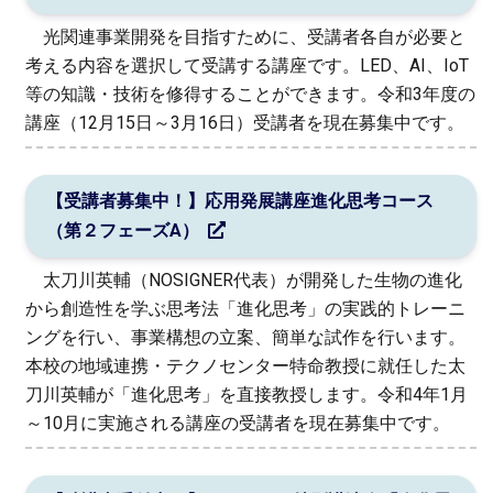
光関連事業開発を目指すために、受講者各自が必要と
考える内容を選択して受講する講座です。LED、AI、IoT
等の知識・技術を修得することができます。令和3年度の
講座（12月15日～3月16日）受講者を現在募集中です。
【受講者募集中！】応用発展講座進化思考コース
（第２フェーズA）
太刀川英輔（NOSIGNER代表）が開発した生物の進化
から創造性を学ぶ思考法「進化思考」の実践的トレーニ
ングを行い、事業構想の立案、簡単な試作を行います。
本校の地域連携・テクノセンター特命教授に就任した太
刀川英輔が「進化思考」を直接教授します。令和4年1月
～10月に実施される講座の受講者を現在募集中です。