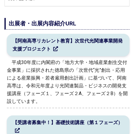
出展者・出展内容紹介URL
【阿南高専リカレント教育】次世代光関連事業開発
支援プロジェクト
平成30年度に内閣府の「地方大学・地域産業創生交付
金事業」に採択された徳島県の「次世代“光”創出・応用
による産業振興・若者雇用創出計画」に基づいて、阿南
高専は、令和元年度より光関連製品・ビジネスの開発支
援講座（フェーズ１、フェーズ２A、フェーズ２B）を開
設しています。
【受講者募集中！】基礎技術講座（第１フェーズ）